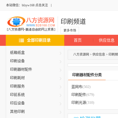
本站微信：bfzyw168 点击关注
印刷频道
更多市场
全部印刷目录
首页
供应信息
纸箱纸盒
八方资源网
>
供应信息
>
印刷频
印刷设备
印刷器材配件
印刷器材配件分类
印刷耗材
印刷服务
蓝网布
(502)
印前系统
印刷配件
(679)
印刷光源
(310)
印后设备
其他印刷