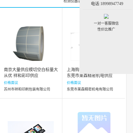
检测仪器求购信息
检测仪器黄页
电话:18998947749
一对一客服微信
性价比推广
南京大量供应模切空白标量大
上海购买纠偏调试 原装产品
从优 祥和彩印供应
东莞市莱森精密机电供应
价格面议
价格面议
苏州市祥和印刷包装有限公司
东莞市莱森精密机电有限公司