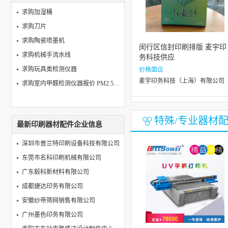
热议涂布机设备生产厂哪个值得选，靠谱厂家费用大公开
求购加湿桶
漫谈包装盒定制品牌，哪家口碑好、价格合理
求购刀片
求购陶瓷喷墨机
闵行区信封印刷排版 麦宇印
求购机械手流水线
务科技供应
求购玩具类检测仪器
价格面议
麦宇印务科技（上海）有限公司
求购室内甲醛检测仪器报价 PM2.5检测仪供应商
特殊/专业器材
最新印刷器材配件企业信息
深圳市普兰特印刷设备科技有限公司
东莞市名科印刷机械有限公司
广东毅科新材料有限公司
成都捷达印务有限公司
安徽纱帝筛网销售有限公司
广州墨色印务有限公司