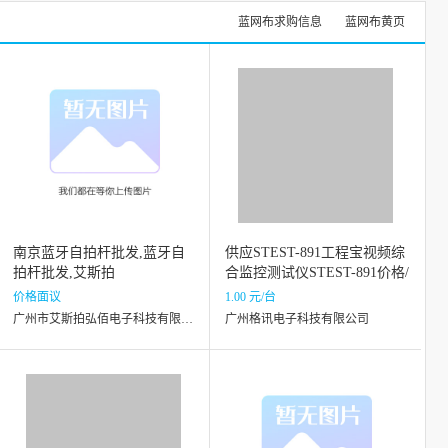
蓝网布求购信息
蓝网布黄页
南京蓝牙自拍杆批发,蓝牙自
供应STEST-891工程宝视频综
拍杆批发,艾斯拍
合监控测试仪STEST-891价格/
报价
价格面议
1.00 元/台
广州市艾斯拍弘佰电子科技有限公司
广州格讯电子科技有限公司