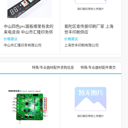
中山四色pvc面板哪里有卖的
普陀区宣传册印刷厂家 上海
来电咨询 中山市汇隆印务供
世丰印刷供应
应
价格面议
价格面议
中山市汇隆印务有限公司
上海世丰印刷有限公司
特殊/专业器材配件求购信息
特殊/专业器材配件黄页