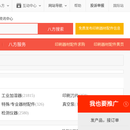
八方
互动中心
网站导航
帮助
投诉举报
国际站
资讯中心
免费发布印刷器材配件信息
八方服务
印刷器材配件求购
印刷器材配件黄页
工业加湿器
(21815)
印刷刀片
(358)
我也要推广
X
特殊/专业器材配件
(326)
真空泵
(313)
检测仪器
(2580)
发产品，接订单