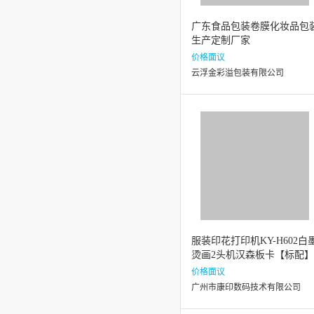
广东食品包装卷膜化妆品包
生产定制厂家
价格面议
云浮金彩溢包装有限公司
服装印花打印机KY-H602白
烫画2头机汉森板卡【标配】
价格面议
广州市康印数码技术有限公司