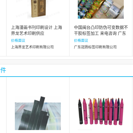
上海漫画书刊印刷设计 上海
中国闽台凸印防伪可变数据不
界龙艺术印刷供应
干胶标签加工 来电咨询 广东
冠扬标签印刷供应
价格面议
价格面议
上海界龙艺术印刷有限公司
广东冠扬标签印刷有限公司
配件