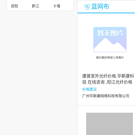
蓝网布
资阳
黔江
十堰
康普室外光纤价格,华斯康科
技 在线咨询 ,阳江光纤价格
价格面议
广州华斯康网络科技有限公司