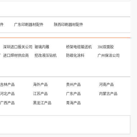
件
广东印刷器材配件
陕西印刷器材配件
深圳进口报关公司
玻璃内雕
桥架电缆输送机
3M双面胶
厂
进口焊材供应商
挖改液压钻机
防碳化涂料
广州保洁公司
吉林产品
海外产品
贵州产品
河南产品
河北产品
江苏产品
广东产品
内蒙古产品
广西产品
黑龙江产品
青海产品