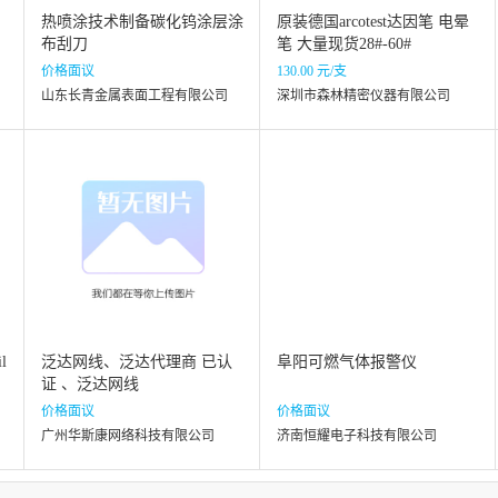
热喷涂技术制备碳化钨涂层涂
原装德国arcotest达因笔 电晕
布刮刀
笔 大量现货28#-60#
价格面议
130.00 元/支
山东长青金属表面工程有限公司
深圳市森林精密仪器有限公司
l
泛达网线、泛达代理商 已认
阜阳可燃气体报警仪
证 、泛达网线
价格面议
价格面议
广州华斯康网络科技有限公司
济南恒耀电子科技有限公司