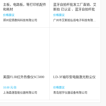
主板，电路板，等打印机配件
蓝牙自拍杆批发工厂直销、艾
和耗材
斯拍 已认证 、蓝牙自拍杆批
发
价格面议
价格面议
郑州宏扬数码科技有限公司
广州市艾斯拍弘佰电子科技有限公司
美国FLIR红外热像仪SC5000
LD-3F袖珍型电脑激光粉尘仪
10.00 元/台
价格面议
上海森逸智能仪器有限公司
青岛旭宇仪器设备有限公司